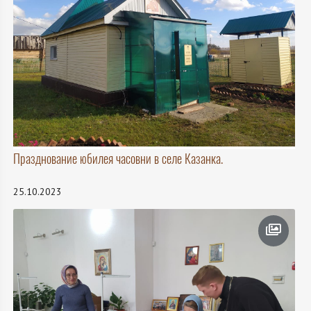
Празднование юбилея часовни в селе Казанка.
25.10.2023