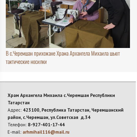
В с.Черемшан прихожане Храма Архангела Михаила шьют
тактические носилки
Храм Архангела Михаила с.Черемшан Республики
Татарстан
Адрес:
423100, Республика Татарстан, Черемшанский
район, с.Черемшан, ул.Советская д.34
Телефон:
8-927-401-17-44
E-mail:
arhmihail116@mail.ru