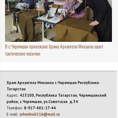
В с.Черемшан прихожане Храма Архангела Михаила шьют
тактические носилки
Храм Архангела Михаила с.Черемшан Республики
Татарстан
Адрес:
423100, Республика Татарстан, Черемшанский
район, с.Черемшан, ул.Советская д.34
Телефон:
8-927-401-17-44
E-mail:
arhmihail116@mail.ru