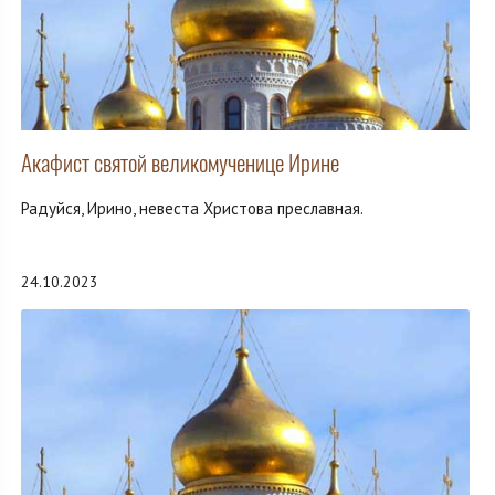
Акафист святой великомученице Ирине
Радуйся, Ирино, невеста Христова преславная.
24.10.2023