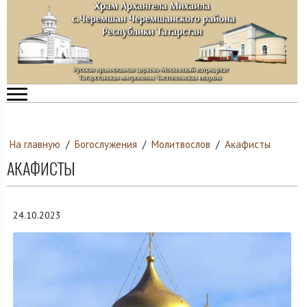
На главную
/
Богослужения
/
Молитвослов
/
Акафисты
АКАФИСТЫ
24.10.2023