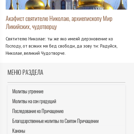
Акафист святителю Николаю, архиепископу Мир
Ликийских, чудотворцу
Святителю Николае: ты же яко имеяй дерзновение ко
Господу, от всяких мя бед свободи, да зову ти: Радуйся,
Николае, великий Чудотворче.
МЕНЮ РАЗДЕЛА
Молитвы утренние
Молитвы на сон грядущий
Последование ко Причащению
Благодарственные молитвы по Святом Причащении
Каноны