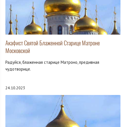
Акафист Святой Блаженной Старице Матроне
Московской
Радуйся, блаженная старице Матроно, предивная
чудотворице.
24.10.2023