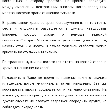
поклониться в сторону престола. Не принято проходить
между амвоном и центральным аналоем, когда перед ним
молятся посреди храма священнослужители.
В православном храме во время богослужения принято стоять.
Сесть и отдохнуть разрешается в случаях нездоровья.
Впрочем, хорошо сказал о немощи телесной
святитель Филарет Московский: «Лучше сидя думать о Боге,
нежели стоя – о ногах». В случае телесной слабости можно
присесть на стульчик или скамью.
По традиции мужчинам полагается стоять на правой стороне
храма, а женщинам на левой.
Подходить к Чаше во время причащения принято сначала
младенцам, потом мужчинам, а затем женщинам. Эта же
последовательность соблюдается и на елеопомазании. На
исповеди, идя ко кресту в конце литургии, а также во многих
других случаях не следует стараться опередить других, но
соблюдать очередность.