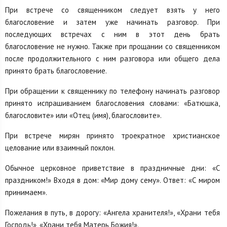
При встрече со священником следует взять у него
благословение и затем уже начинать разговор. При
последующих встречах с ним в этот день брать
благословение не нужно. Также при прощании со священником
после продолжительного с ним разговора или общего дела
принято брать благословение.
При обращении к священнику по телефону начинать разговор
принято испрашиванием благословения словами: «Батюшка,
благословите» или «Отец (имя), благословите».
При встрече мирян принято троекратное христианское
целование или взаимный поклон.
Обычное церковное приветствие в праздничные дни: «С
праздником!» Входя в дом: «Мир дому сему». Ответ: «С миром
принимаем».
Пожелания в путь, в дорогу: «Ангела хранителя!», «Храни тебя
Господь!», «Храни тебя Матерь Божия!».