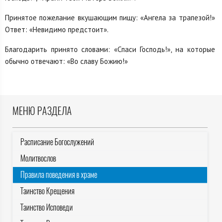
Принятое пожелание вкушающим пищу: «Ангела за трапезой!»
Ответ: «Невидимо предстоит».
Благодарить принято словами: «Спаси Господь!», на которые
обычно отвечают: «Во славу Божию!»
МЕНЮ РАЗДЕЛА
Расписание Богослужений
Молитвослов
Правила поведения в храме
Таинство Крещения
Таинство Исповеди