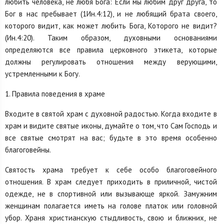
любить человека, не любя Бога: Если мы любим друг друга, то
Бог в нас пребывает (1Ин.4:12), и не любящий брата своего,
которого видит, как может любить Бога, Которого не видит?
(Ин.4:20). Таким образом, духовными основаниями
определяются все правила церковного этикета, которые
должны регулировать отношения между верующими,
устремленными к Богу.
1. Правила поведения в храме
Входите в святой храм с духовной радостью. Когда входите в
храм и видите святые иконы, думайте о том, что Сам Господь и
все святые смотрят на вас; будьте в это время особенно
благоговейны.
Святость храма требует к себе особо благоговейного
отношения. В храм следует приходить в приличной, чистой
одежде, не в спортивной или вызывающе яркой. Замужним
женщинам полагается иметь на голове платок или головной
убор. Храня христианскую стыдливость, свою и ближних, не