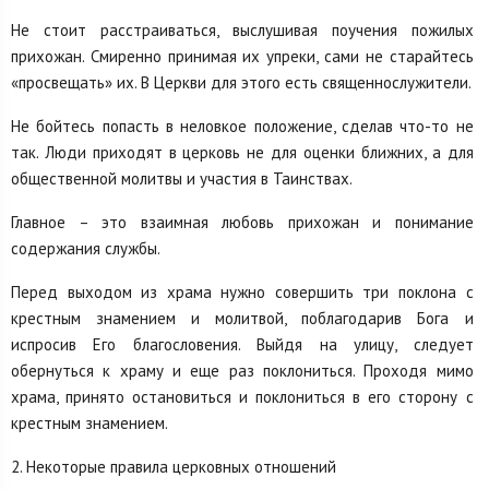
Не стоит расстраиваться, выслушивая поучения пожилых
прихожан. Смиренно принимая их упреки, сами не старайтесь
«просвещать» их. В Церкви для этого есть священнослужители.
Не бойтесь попасть в неловкое положение, сделав что-то не
так. Люди приходят в церковь не для оценки ближних, а для
общественной молитвы и участия в Таинствах.
Главное – это взаимная любовь прихожан и понимание
содержания службы.
Перед выходом из храма нужно совершить три поклона с
крестным знамением и молитвой, поблагодарив Бога и
испросив Его благословения. Выйдя на улицу, следует
обернуться к храму и еще раз поклониться. Проходя мимо
храма, принято остановиться и поклониться в его сторону с
крестным знамением.
2. Некоторые правила церковных отношений