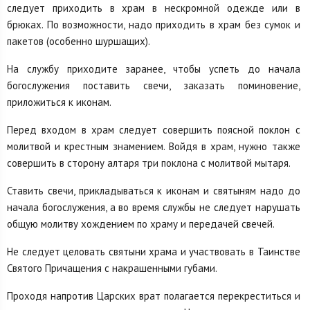
следует приходить в храм в нескромной одежде или в
брюках. По возможности, надо приходить в храм без сумок и
пакетов (особенно шуршащих).
На службу приходите заранее, чтобы успеть до начала
богослужения поставить свечи, заказать поминовение,
приложиться к иконам.
Перед входом в храм следует совершить поясной поклон с
молитвой и крестным знамением. Войдя в храм, нужно также
совершить в сторону алтаря три поклона с молитвой мытаря.
Ставить свечи, прикладываться к иконам и святыням надо до
начала богослужения, а во время службы не следует нарушать
общую молитву хождением по храму и передачей свечей.
Не следует целовать святыни храма и участвовать в Таинстве
Святого Причащения с накрашенными губами.
Проходя напротив Царских врат полагается перекреститься и