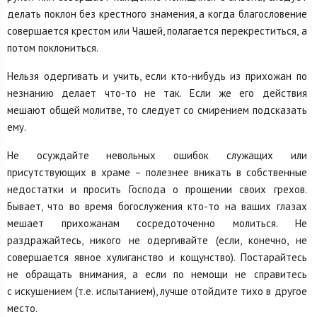
делать поклон без крестного знамения, а когда благословение
совершается крестом или Чашей, полагается перекреститься, а
потом поклониться.
Нельзя одергивать и учить, если кто-нибудь из прихожан по
незнанию делает что-то не так. Если же его действия
мешают общей молитве, то следует со смирением подсказать
ему.
Не осуждайте невольных ошибок служащих или
присутствующих в храме – полезнее вникать в собственные
недостатки и просить Господа о прощении своих грехов.
Бывает, что во время богослужения кто-то на ваших глазах
мешает прихожанам сосредоточенно молиться. Не
раздражайтесь, никого не одергивайте (если, конечно, не
совершается явное хулиганство и кощунство). Постарайтесь
не обращать внимания, а если по немощи не справитесь
с искушением (т.е. испытанием), лучше отойдите тихо в другое
место.