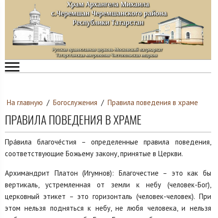
На главную
/
Богослужения
/
Правила поведения в храме
ПРАВИЛА ПОВЕДЕНИЯ В ХРАМЕ
Пра́вила благоче́стия – определенные правила поведения,
соответствующие Божьему закону, принятые в Церкви.
Архимандрит Платон (Игумнов): Благочестие – это как бы
вертикаль, устремленная от земли к небу (человек-Бог),
церковный этикет – это горизонталь (человек-человек). При
этом нельзя подняться к небу, не любя человека, и нельзя