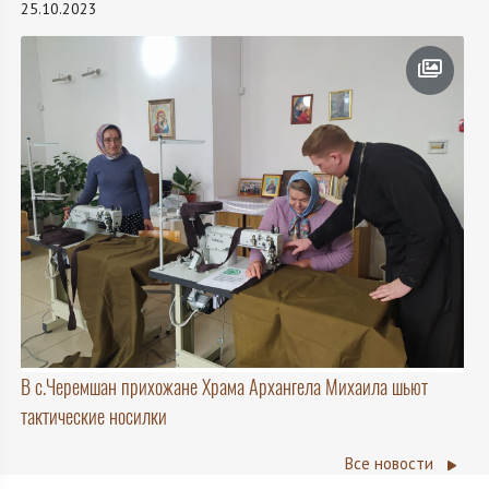
25.10.2023
В с.Черемшан прихожане Храма Архангела Михаила шьют
тактические носилки
Все новости