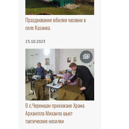
Празднование юбилея часовни в
селе Казанка.
25.10.2023
В с.Черемшан прихожане Храма
Архангела Михаила шьют
тактические носилки