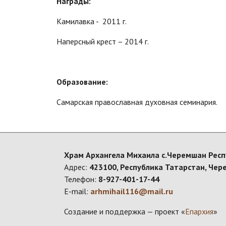
Награды:
Камилавка - 2011 г.
Наперсный крест – 2014 г.
Образование:
Самарская православная духовная семинария.
Храм Архангела Михаила с.Черемшан Респ
Адрес:
423100, Республика Татарстан, Чер
Телефон:
8-927-401-17-44
E-mail:
arhmihail116@mail.ru
Создание и поддержка — проект «
Епархия
»