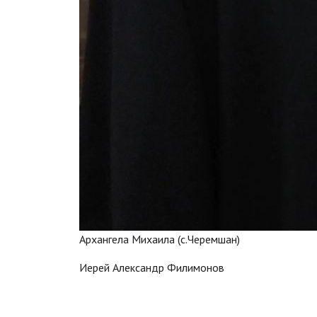
Архангела Михаила (с.Черемшан)
Иерей Александр Филимонов