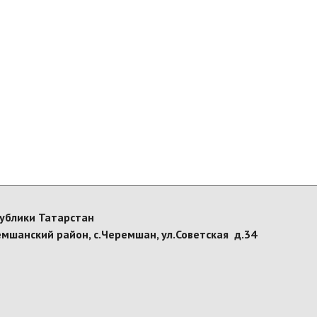
ублики Татарстан
емшанский район, с.Черемшан, ул.Советская д.34