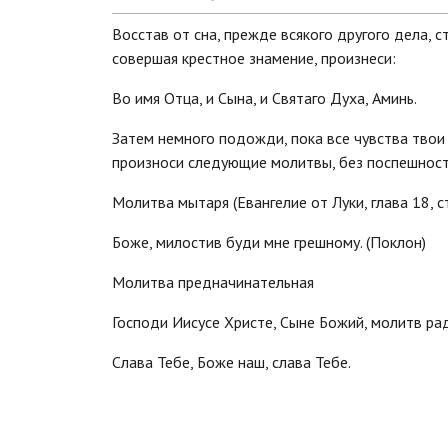
Восстав от сна, прежде всякого другого дела, 
совершая крестное знамение, произнеси:
Во имя Отца, и Сына, и Святаго Духа, Аминь.
Затем немного подожди, пока все чувства твои 
произноси следующие молитвы, без поспешност
Молитва мытаря (Евангелие от Луки, глава 18, с
Боже, милостив буди мне грешному. (Поклон)
Молитва предначинательная
Господи Иисусе Христе, Сыне Божий, молитв рад
Слава Тебе, Боже наш, слава Тебе.