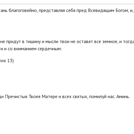
стань благоговейно, представляя себя пред Всевидящим Богом, и,
не придут в тишину и мысли твои не оставят все земное, и тогд
и и со вниманием сердечным:
тих 13)
и Пречистыя Твоея Матере и всех святых, помилуй нас. Аминь.