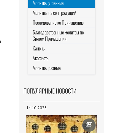
Молитвы утренние
Молитвы на сон грядущий
Последование ко Причащению
Благодарственные молитвы по
Святом Причащении
а
Каноны
Акафисты
Молитвы разные
ПОПУЛЯРНЫЕ НОВОСТИ
14.10.2023