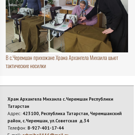
В с.Черемшан прихожане Храма Архангела Михаила шьют
тактические носилки
Храм Архангела Михаила с.Черемшан Республики
Татарстан
Адрес:
423100, Республика Татарстан, Черемшанский
район, с.Черемшан, ул.Советская д.34
Телефон:
8-927-401-17-44