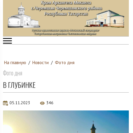
На главную
/
Новости
/
Фото дня
Фото дня
В ГЛУБИНКЕ
05.11.2023
346