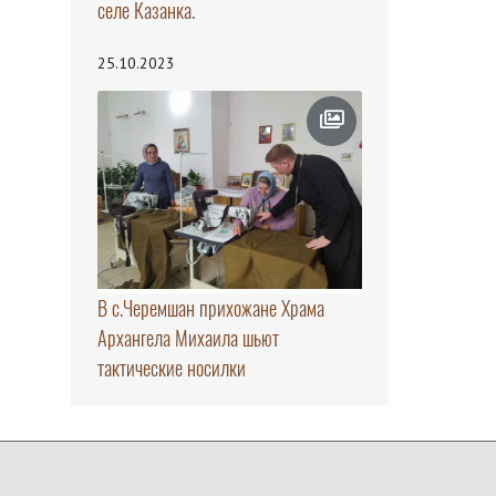
селе Казанка.
25.10.2023
В с.Черемшан прихожане Храма
Архангела Михаила шьют
тактические носилки