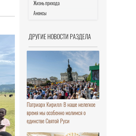
Жизнь прихода
Анонсы
ДРУГИЕ НОВОСТИ РАЗДЕЛА
Патриарх Кирилл: В наше нелегкое
время мы особенно молимся о
единстве Святой Руси