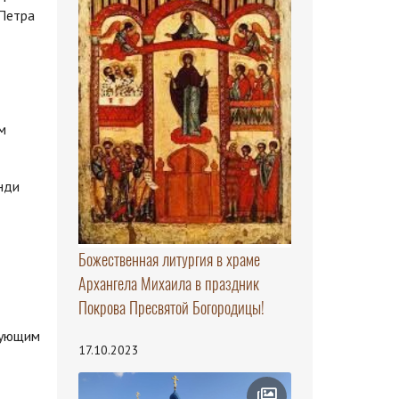
 Петра
м
нди
Божественная литургия в храме
Архангела Михаила в праздник
Покрова Пресвятой Богородицы!
вующим
17.10.2023