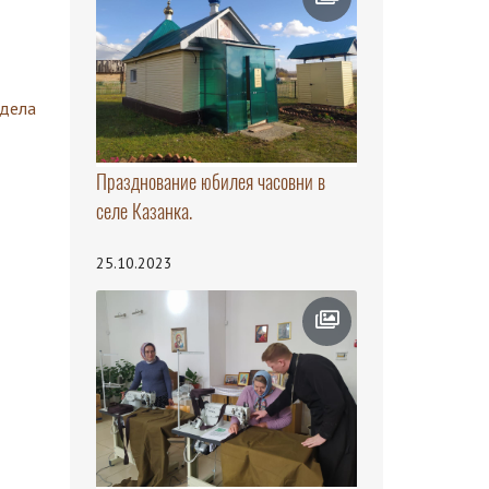
здела
Празднование юбилея часовни в
селе Казанка.
25.10.2023