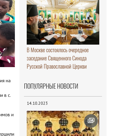
В Москве состоялось очередное
заседание Священного Синода
Русской Православной Церкви
ия на
ПОПУЛЯРНЫЕ НОВОСТИ
е
 в с.
14.10.2023
имов и
вершили