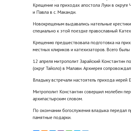
Крещение на приходах апостола Луки в округе Ч
и Павла в с. Маканди.
Новокрещеным выдавались нательные крестики, 
специально к этой поездке православный Катехи
Крещению предшествовала подготовка на прих
местных клириков и катехизаторов. Всего был
12 апреля митрополит Зарайский Константин по
(округ Тайоло) в Малави. Архиерея сопровождал
Владыку встречали настоятель прихода иерей
Митрополит Константин совершил молебен перв
архипастырским словом.
По окончании богослужения владыка передал пр
памятные подарки.