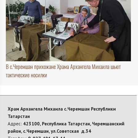
В с.Черемшан прихожане Храма Архангела Михаила шьют
тактические носилки
Храм Архангела Михаила с.Черемшан Республики
Татарстан
Адрес:
423100, Республика Татарстан, Черемшанский
район, с.Черемшан, ул.Советская д.34