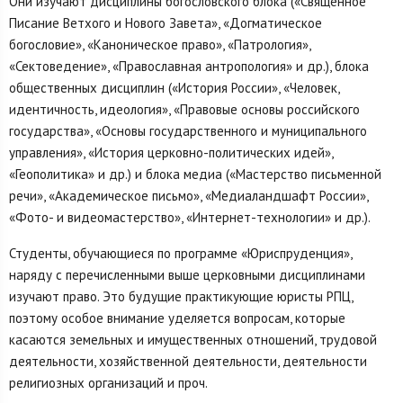
Они изучают дисциплины богословского блока («Священное
Писание Ветхого и Нового Завета», «Догматическое
богословие», «Каноническое право», «Патрология»,
«Сектоведение», «Православная антропология» и др.), блока
общественных дисциплин («История России», «Человек,
идентичность, идеология», «Правовые основы российского
государства», «Основы государственного и муниципального
управления», «История церковно-политических идей»,
«Геополитика» и др.) и блока медиа («Мастерство письменной
речи», «Академическое письмо», «Медиаландшафт России»,
«Фото- и видеомастерство», «Интернет-технологии» и др.).
Студенты, обучающиеся по программе «Юриспруденция»,
наряду с перечисленными выше церковными дисциплинами
изучают право. Это будущие практикующие юристы РПЦ,
поэтому особое внимание уделяется вопросам, которые
касаются земельных и имущественных отношений, трудовой
деятельности, хозяйственной деятельности, деятельности
религиозных организаций и проч.