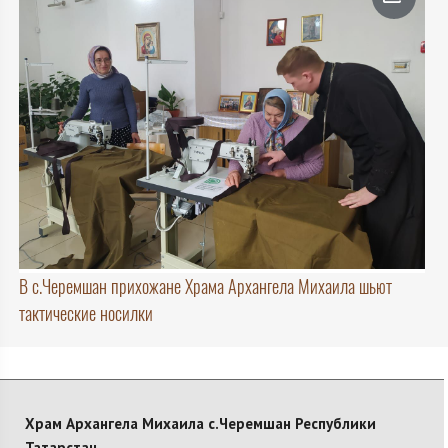
В с.Черемшан прихожане Храма Архангела Михаила шьют
тактические носилки
Храм Архангела Михаила с.Черемшан Республики
Татарстан