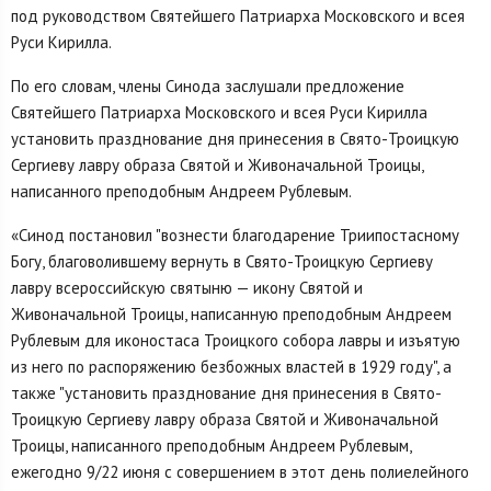
под руководством Святейшего Патриарха Московского и всея
Руси Кирилла.
По его словам, члены Синода заслушали предложение
Святейшего Патриарха Московского и всея Руси Кирилла
установить празднование дня принесения в Свято-Троицкую
Сергиеву лавру образа Святой и Живоначальной Троицы,
написанного преподобным Андреем Рублевым.
«Синод постановил "вознести благодарение Триипостасному
Богу, благоволившему вернуть в Свято-Троицкую Сергиеву
лавру всероссийскую святыню — икону Святой и
Живоначальной Троицы, написанную преподобным Андреем
Рублевым для иконостаса Троицкого собора лавры и изъятую
из него по распоряжению безбожных властей в 1929 году", а
также "установить празднование дня принесения в Свято-
Троицкую Сергиеву лавру образа Святой и Живоначальной
Троицы, написанного преподобным Андреем Рублевым,
ежегодно 9/22 июня с совершением в этот день полиелейного