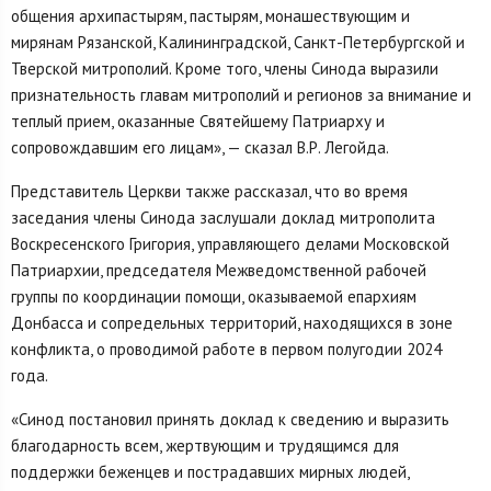
общения архипастырям, пастырям, монашествующим и
мирянам Рязанской, Калининградской, Санкт-Петербургской и
Тверской митрополий. Кроме того, члены Синода выразили
признательность главам митрополий и регионов за внимание и
теплый прием, оказанные Святейшему Патриарху и
сопровождавшим его лицам», — сказал В.Р. Легойда.
Представитель Церкви также рассказал, что во время
заседания члены Синода заслушали доклад митрополита
Воскресенского Григория, управляющего делами Московской
Патриархии, председателя Межведомственной рабочей
группы по координации помощи, оказываемой епархиям
Донбасса и сопредельных территорий, находящихся в зоне
конфликта, о проводимой работе в первом полугодии 2024
года.
«Синод постановил принять доклад к сведению и выразить
благодарность всем, жертвующим и трудящимся для
поддержки беженцев и пострадавших мирных людей,