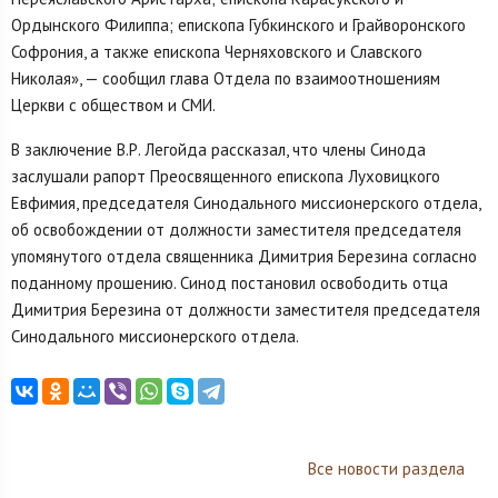
Ордынского Филиппа; епископа Губкинского и Грайворонского
Софрония, а также епископа Черняховского и Славского
Николая», — сообщил глава Отдела по взаимоотношениям
Церкви с обществом и СМИ.
В заключение В.Р. Легойда рассказал, что члены Синода
заслушали рапорт Преосвященного епископа Луховицкого
Евфимия, председателя Синодального миссионерского отдела,
об освобождении от должности заместителя председателя
упомянутого отдела священника Димитрия Березина согласно
поданному прошению. Синод постановил освободить отца
Димитрия Березина от должности заместителя председателя
Синодального миссионерского отдела.
Все новости раздела