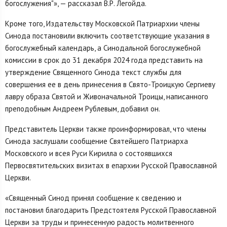
богослужения"», — рассказал В.Р. Легойда.
Кроме того, Издательству Московской Патриархии члены
Синода постановили включить соответствующие указания в
богослужебный календарь, а Синодальной богослужебной
комиссии в срок до 31 декабря 2024 года представить на
утверждение Священного Синода текст службы для
совершения ее в день принесения в Свято-Троицкую Сергиеву
лавру образа Святой и Живоначальной Троицы, написанного
преподобным Андреем Рублевым, добавил он.
Представитель Церкви также проинформировал, что члены
Синода заслушали сообщение Святейшего Патриарха
Московского и всея Руси Кирилла о состоявшихся
Первосвятительских визитах в епархии Русской Православной
Церкви.
«Священный Синод принял сообщение к сведению и
постановил благодарить Предстоятеля Русской Православной
Церкви за труды и принесенную радость молитвенного