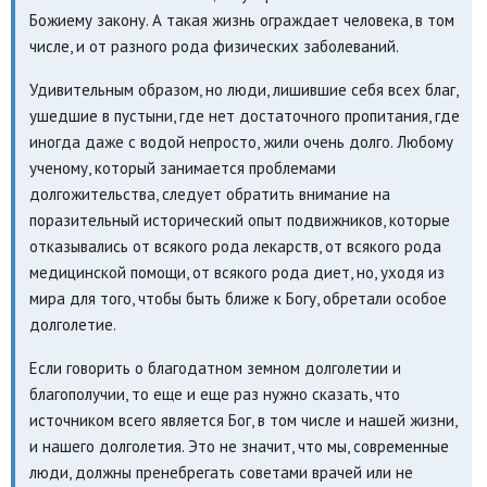
Божиему закону. А такая жизнь ограждает человека, в том
числе, и от разного рода физических заболеваний.
Удивительным образом, но люди, лишившие себя всех благ,
ушедшие в пустыни, где нет достаточного пропитания, где
иногда даже с водой непросто, жили очень долго. Любому
ученому, который занимается проблемами
долгожительства, следует обратить внимание на
поразительный исторический опыт подвижников, которые
отказывались от всякого рода лекарств, от всякого рода
медицинской помощи, от всякого рода диет, но, уходя из
мира для того, чтобы быть ближе к Богу, обретали особое
долголетие.
Если говорить о благодатном земном долголетии и
благополучии, то еще и еще раз нужно сказать, что
источником всего является Бог, в том числе и нашей жизни,
и нашего долголетия. Это не значит, что мы, современные
люди, должны пренебрегать советами врачей или не