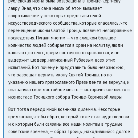
рублевская икона была возвращена в Троице-Сергиеву
лавру. Знал, что сама мысль об этом вызывает
сопротивление у некоторых представителей
искусствоведческого сообщества, которые опасались, что
перемещение иконы Святой Троицы повлечет непоправимые
последствия. Пугали многим — что слишком большое
количество людей собирается в храм на молитву, люди
кашляют, потеют, двери постоянно открываются, и не
выдержит шедевр, написанный Рублевым, всех этих
испытаний. Вот почему и представить было невозможно,
что разрешат вернуть икону Святой Троицы, но по
указанию нашего православного Президента ее вернули, и
она заняла свое достойное место — историческое место в
иконостасе Троицкого собора Троице-Сергиевой лавры.
Вот тогда передо мной возникла дилемма. Некоторые
предлагали, чтобы образ, который тоже стал чудотворным
и с которым были связаны все наши молитвы в трудные
советские времена, — образ Троицы, находившийся долгое