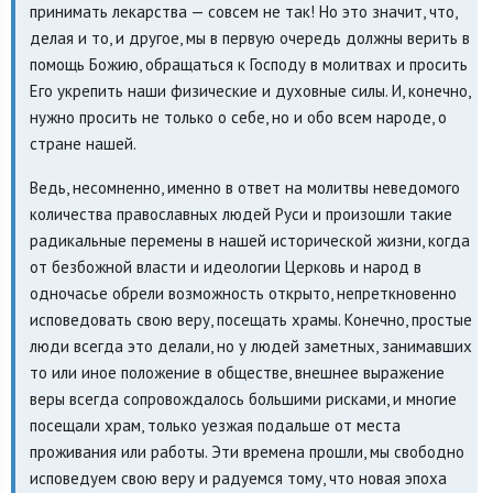
принимать лекарства — совсем не так! Но это значит, что,
делая и то, и другое, мы в первую очередь должны верить в
помощь Божию, обращаться к Господу в молитвах и просить
Его укрепить наши физические и духовные силы. И, конечно,
нужно просить не только о себе, но и обо всем народе, о
стране нашей.
Ведь, несомненно, именно в ответ на молитвы неведомого
количества православных людей Руси и произошли такие
радикальные перемены в нашей исторической жизни, когда
от безбожной власти и идеологии Церковь и народ в
одночасье обрели возможность открыто, непреткновенно
исповедовать свою веру, посещать храмы. Конечно, простые
люди всегда это делали, но у людей заметных, занимавших
то или иное положение в обществе, внешнее выражение
веры всегда сопровождалось большими рисками, и многие
посещали храм, только уезжая подальше от места
проживания или работы. Эти времена прошли, мы свободно
исповедуем свою веру и радуемся тому, что новая эпоха