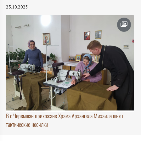
25.10.2023
В с.Черемшан прихожане Храма Архангела Михаила шьют
тактические носилки