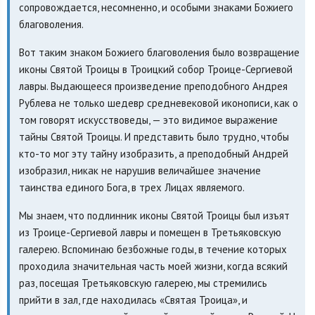
сопровождается, несомненно, и особыми знаками Божиего
благоволения.
Вот таким знаком Божиего благоволения было возвращение
иконы Святой Троицы в Троицкий собор Троице-Сергиевой
лавры. Выдающееся произведение преподобного Андрея
Рублева не только шедевр средневековой иконописи, как о
том говорят искусствоведы, — это видимое выражение
тайны Святой Троицы. И представить было трудно, чтобы
кто-то мог эту тайну изобразить, а преподобный Андрей
изобразил, никак не нарушив величайшее значение
таинства единого Бога, в трех Лицах являемого.
Мы знаем, что подлинник иконы Святой Троицы был изъят
из Троице-Сергиевой лавры и помещен в Третьяковскую
галерею. Вспоминаю безбожные годы, в течение которых
проходила значительная часть моей жизни, когда всякий
раз, посещая Третьяковскую галерею, мы стремились
прийти в зал, где находилась «Святая Троица», и