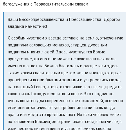
богослужения с Первосвятительским словом:
Ваши Высокопреосвященства и Преосвященства! Дорогой
владыка наместник!
С особым чувством я всегда вступаю на землю, отмеченную
подвигами соловецких монахов, старцев, духовным
подвигом многих людей. Здесь чувствуется Божие
присутствие, да оно и не может не чувствоваться, ведь
именно в ответ на Божию благодать и расцветали здесь
таким ярким спасительным цветом жизни иноков, которые
пренебрегли всеми благами земными и устремились сюда,
на холодный Север, чтобы, отрешившись от всего, предать
свою жизнь Господу в молитве и посте. Этот подвиг не
очень понятен для современных светских людей, особенно
если они ограничивают употребление пищи лишь когда
врачи или мода это предписывают. Но если человек живет
по заповедям Божиим, он ограничивает себя, в том числе, в
излишествах пития и пищи и устрояет жизнь свою по