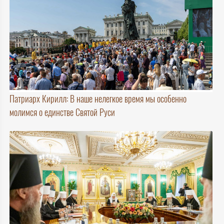
Патриарх Кирилл: В наше нелегкое время мы особенно
молимся о единстве Святой Руси