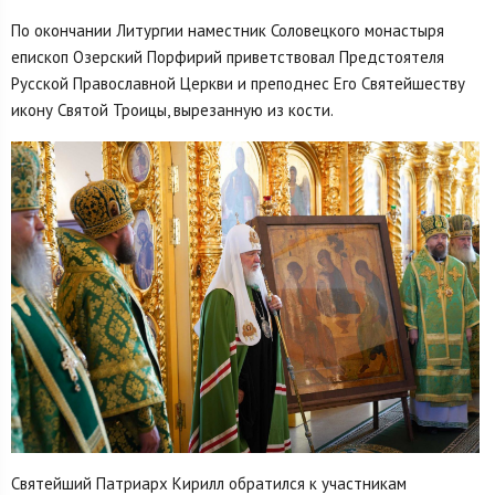
По окончании Литургии наместник Соловецкого монастыря
епископ Озерский Порфирий приветствовал Предстоятеля
Русской Православной Церкви и преподнес Его Святейшеству
икону Святой Троицы, вырезанную из кости.
Святейший Патриарх Кирилл обратился к участникам