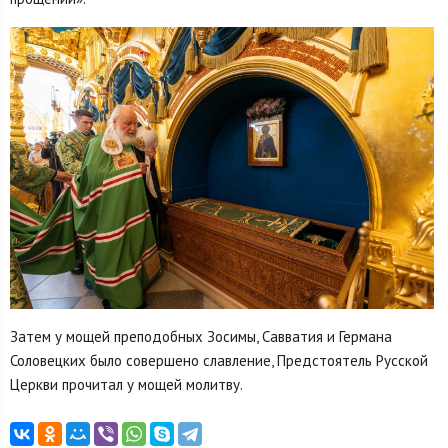
Затем у мощей преподобных Зосимы, Савватия и Германа
Соловецких было совершено славление, Предстоятель Русской
Церкви прочитал у мощей молитву.