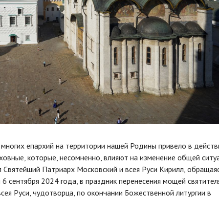
 многих епархий на территории нашей Родины привело в действ
ховные, которые, несомненно, влияют на изменение общей ситу
зал Святейший Патриарх Московский и всея Руси Кирилл, обращаяс
 6 сентября 2024 года, в праздник перенесения мощей святител
сея Руси, чудотворца, по окончании Божественной литургии в