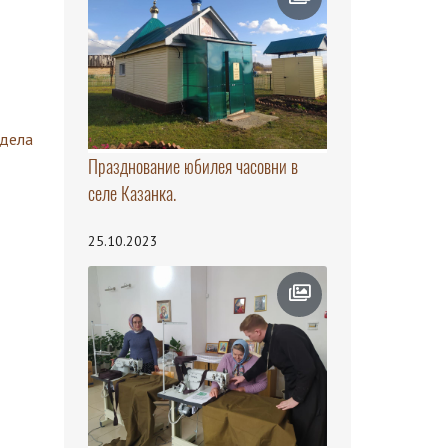
здела
Празднование юбилея часовни в
селе Казанка.
25.10.2023