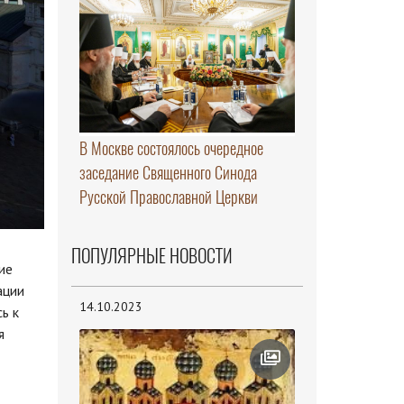
В Москве состоялось очередное
заседание Священного Синода
Русской Православной Церкви
ПОПУЛЯРНЫЕ НОВОСТИ
ие
ации
14.10.2023
ь к
я