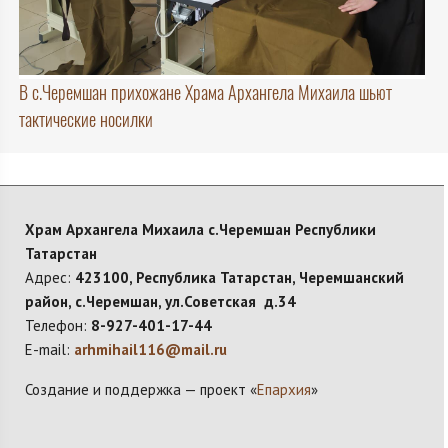
В с.Черемшан прихожане Храма Архангела Михаила шьют
тактические носилки
Храм Архангела Михаила с.Черемшан Республики
Татарстан
Адрес:
423100, Республика Татарстан, Черемшанский
район, с.Черемшан, ул.Советская д.34
Телефон:
8-927-401-17-44
E-mail:
arhmihail116@mail.ru
Создание и поддержка — проект «
Епархия
»