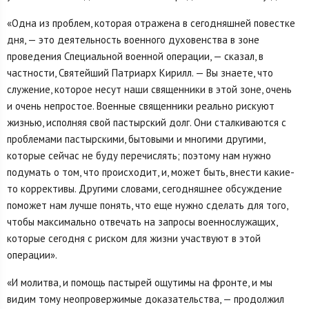
«Одна из проблем, которая отражена в сегодняшней повестке
дня, — это деятельность военного духовенства в зоне
проведения Специальной военной операции, — сказал, в
частности, Святейший Патриарх Кирилл. — Вы знаете, что
служение, которое несут наши священники в этой зоне, очень
и очень непростое. Военные священники реально рискуют
жизнью, исполняя свой пастырский долг. Они сталкиваются с
проблемами пастырскими, бытовыми и многими другими,
которые сейчас не буду перечислять; поэтому нам нужно
подумать о том, что происходит, и, может быть, внести какие-
то коррективы. Другими словами, сегодняшнее обсуждение
поможет нам лучше понять, что еще нужно сделать для того,
чтобы максимально отвечать на запросы военнослужащих,
которые сегодня с риском для жизни участвуют в этой
операции».
«И молитва, и помощь пастырей ощутимы на фронте, и мы
видим тому неопровержимые доказательства, — продолжил