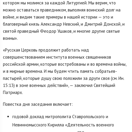
котором мы молимся за каждой Литургией. Мы верим, что
можно оставаться праведником, выполняя воинский долг на
войне, и видим такие примеры в нашей истории — это и
благоверный князь Александр Невский, и Дмитрий Донской, и
святой праведный Феодор Ушаков, и многие другие святые
воины».
«Русская Церковь продолжит работать над
совершенствованием института военных священников
российской армии, которые востребованы и во времена войны,
и в мирные времена. И мы будем чтить память собратьев-
пастырей, которые душу свою положили за други своя (см. Ин.
15:13) в зоне военных действий», — заключил Святейший
Патриарх.
Повестка дня заседания включает:
годовой доклад митрополита Ставропольского и
Невинномысского Кирилла «Деятельность военного