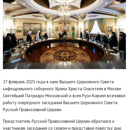
27 февраля 2025 года в зале Высшего Церковного Совета
кафедрального соборного Храма Христа Спасителя в Москве
Святейший Патриарх Московский и всея Руси Кирилл возглавил
работу очередного заседания Высшего Церковного Совета
Русской Православной Церкви.
Предстоятель Русской Православной Церкви обратился к
участникам заседания со словом и представил повестку дня.