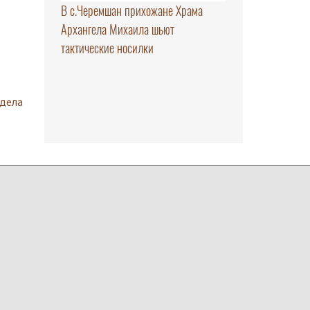
В с.Черемшан прихожане Храма
Архангела Михаила шьют
тактические носилки
здела