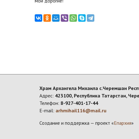
мои дорогие!
Храм Архангела Михаила с.Черемшан Респ
Адрес:
423100, Республика Татарстан, Чер
Телефон:
8-927-401-17-44
E-mail:
arhmihail116@mail.ru
Создание и поддержка — проект «
Епархия
»