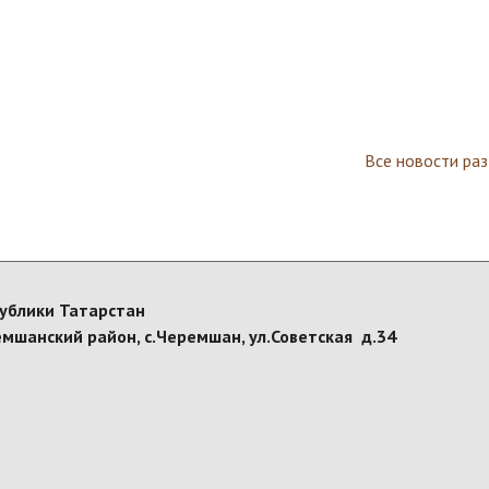
Все новости ра
ублики Татарстан
емшанский район, с.Черемшан, ул.Советская д.34