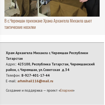
В с.Черемшан прихожане Храма Архангела Михаила шьют
тактические носилки
Храм Архангела Михаила с.Черемшан Республики
Татарстан
Адрес:
423100, Республика Татарстан, Черемшанский
район, с.Черемшан, ул.Советская д.34
Телефон:
8-927-401-17-44
E-mail:
arhmihail116@mail.ru
Создание и поддержка — проект «
Епархия
»