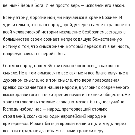
вечным? Верь в Бога! И не просто верь — исполняй его закон.
Всему этому, дорогие мои, мы научаемся в храме Божием. И
удивительно, что наш народ, пройдя через самое страшное во
всей человеческой истории искушение безбожием, сегодня в
большинстве своем сознает непреходящую Божественную
истину о том, что смысл жизни, который переходит в вечность,
напрямую связан с верой в Бога.
Сегодня народ наш действительно богоносец, в каком-то
смысле. Не в том смысле, что все святые и все благополучные в
духовном смысле, но в том смысле, что вера православная
крепко сохраняется в нашем народе, в условиях современного
высокоразвитого с точки зрения науки и техники общества. Не
хочется говорить громкие слова, но, может быть, неслучайно
Господь избрал нас — народ, претерпевший столько
страданий, сколько ни один европейский народ не
претерпевал. Может быть, и прошли наши отцы и деды через
все эти страдания, чтобы мы с вами хранили веру