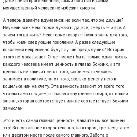
даже самый просвещенный, самый богатый и самый
могущественный человек не избежит смерти.
А теперь давайте вдумаемся: но если так, что же дальше?
Неужели всё? Некоторые думают: да, всё; смерть — и всё. А
зачем тогда жить? Некоторые говорят: нужно жить для того,
чтобы жили следующие поколения. А разве следующие
поколения непременно будут лучше предыдущих? История
этого не доказывает. Ответ может быть только один: жизнь
каждого человека имеет ценность в глазах Божиих, и эта
ценность не зависит ни от того, какое место человек
занимает в политике, ни от того, сколько денег у него в
кошельке или на счету. Эта ценность зависит от всего того,
что мы сами создаем, от нашего внутреннего мира, от нашей
жизни, которая соответствует или не соответствует Божиим
замыслам.
Это и есть самая главная ценность, давайте мы все поймем
это! Всё остальное второстепенно, на втором, третьем, пятом
или десятом месте после самого главного. Забота о