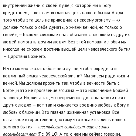
внутренней жизни, о своей душе, с которой мы к Богу
предстанем, — вот самая главная цель нашего бытия. А для
того чтобы эта цель не приводила к некоему эгоизму — «я
должен только о себе думать, о жизни вечной, но только о
своей», — Господь связывает нас обязанностью любить других
людей, помогать другим людям. Без этой помощи и любви мы
никогда не сможем достичь высшей цели человеческого бытия
— Царствия Божиего.
И что можно сказать больше и лучше, чтобы определить
подлинный смысл человеческой жизни? Мы живем ради жизни
вечной. Мы должны прожить так, чтобы в вечности быть с
Богом, и это не проявление эгоизма — это исполнение Божией
заповеди. Но, живя так, мы непременно должны заботиться о
других людях — вот так и смыкается воедино любовь к Богу и
любовь к ближним. Это главная жизненная установка. Все
остальное второстепенно, потому что касается лишь нашего
земного бытия —
шестьдесят, семьдесят, аще в силах
восемьдесят лет
(Пс. 89:10). А то, о чем мы сейчас говорим,