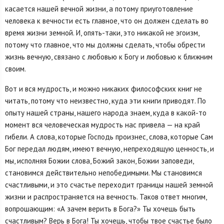
касается нашей вечной жизни, а потому приуготовление
человека к вечности есть главное, что он должен сделать во
время жизни земной. И, опять-таки, это никакой не эгоизм,
потому что главное, что мы должны сделать, чтобы обрести
жизнь вечную, связано с любовью к Богу и любовью к ближним
своим.
Вот и вся мудрость, и можно никаких философских книг не
читать, потому что неизвестно, куда эти книги приводят. По
опыту нашей страны, нашего народа знаем, куда в какой-то
момент вся человеческая мудрость нас привела — на край
гибели. А слова, которые Господь произнес, слова, которые Сам
Бог передал людям, имеют вечную, непреходящую ценность, и
мы, исполняя Божии слова, Божий закон, Божии заповеди,
становимся действительно непобедимыми. Мы становимся
счастливыми, и это счастье переходит границы нашей земной
жизни и распространяется на вечность. Таков ответ многим,
вопрошающим: «А зачем верить в Бога?» Ты хочешь быть
счастливым? Верь в Бога! Ты хочешь, чтобы твое счастье было