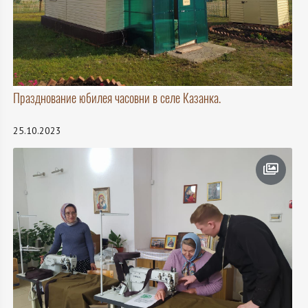
Празднование юбилея часовни в селе Казанка.
25.10.2023