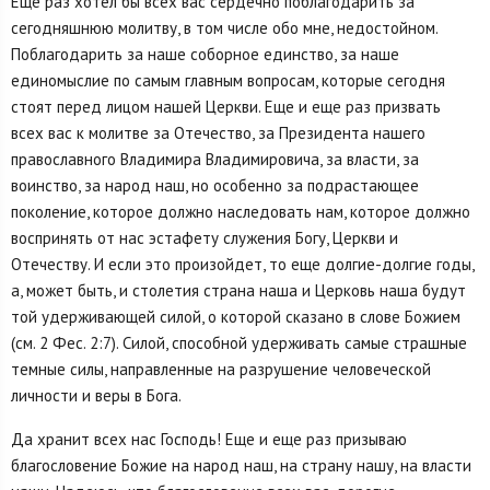
Еще раз хотел бы всех вас сердечно поблагодарить за
сегодняшнюю молитву, в том числе обо мне, недостойном.
Поблагодарить за наше соборное единство, за наше
единомыслие по самым главным вопросам, которые сегодня
стоят перед лицом нашей Церкви. Еще и еще раз призвать
всех вас к молитве за Отечество, за Президента нашего
православного Владимира Владимировича, за власти, за
воинство, за народ наш, но особенно за подрастающее
поколение, которое должно наследовать нам, которое должно
воспринять от нас эстафету служения Богу, Церкви и
Отечеству. И если это произойдет, то еще долгие-долгие годы,
а, может быть, и столетия страна наша и Церковь наша будут
той удерживающей силой, о которой сказано в слове Божием
(см. 2 Фес. 2:7). Силой, способной удерживать самые страшные
темные силы, направленные на разрушение человеческой
личности и веры в Бога.
Да хранит всех нас Господь! Еще и еще раз призываю
благословение Божие на народ наш, на страну нашу, на власти