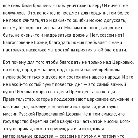
все силы были брошены, чтобы уничтожить веру! И ничего не
получилось. Это, конечно, не предмет для гордыни, тем более
не повод считать, что и какие-то ошибки можно допускать,
потому Господь всё исправит. Мол, мы грешные, так, может
быть, не очень-то и надрываться должны. Нет, совсем нет!
Благословение Божие, благодать Божия пребывает с нами
настолько, насколько мы достойны приятия этой благодати.
Вот почему для того чтобы благодать не только над Церковью,
но и над народом нашим, над страной нашей пребывала,
нужно заботиться о духовном состоянии нашего народа. И это
не какой-то сотый пункт повестки дня — это самый важный
пункт! И я благодарю сегодня и Президента нашего, и
Правительство, которые поддерживают церковное служение и
как никогда, пожалуй, в новейшей истории содействуют
миссии Русской Православной Церкви. Не в том смысле, что
государство берет на себя какую-то часть этой миссии, кого-
то уговаривая, кого-то принуждая или вкладывая
материальные средства, — совсем не потому. А потому что