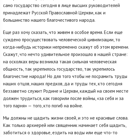
само государство сегодня в лице высших руководителей
принадлежат Русской Православной Церкви, как и
большинство нашего благочестивого народа.
Еще раз хочу сказать, что живем в особое время. Если еще
суждено просуществовать человеческой цивилизации, то
когда-нибудь историки непременно скажут об этом времени.
Скажут, что нечто удивительное произошло в нашей стране:
на осколках веры возникла такая сильная человеческая
общность, так укрепилось государство, так укрепилось
благочестие народа! Но для того чтобы не посрамить труды
наших отцов, наших предков, да и труды тех, кто сегодня
беззаветно служит Родине и Церкви, каждый на своем месте
должен трудиться, как говорили после войны, «за себя и за
того парня» — того, кто погиб на войне.
Мы должны не щадить жизни своей, и это не красивые слова.
Как только архиерей или священник начинает себя щадить,
заботиться о здоровье, ездить на воды или еще что-то