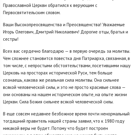
Православной Церкви обратился к верующим с
Первосвятительским словом.
Ваши Высокопреосвященства и Преосвященства! Уважаемые
Игорь Олегович, Дмитрий Николаевич! Дорогие отцы, братья и
сестры!
Всех вас сердечно благодарю — в первую очередь за молитвы.
Чем сложнее становится повестка дня Патриарха, связанная, в
том числе, с непростыми обстоятельствами, посетившими нашу
Церковь на просторах исторической Руси, тем больше
сознаешь, какова же реальная сила молитвы. Она сильнее
всякой человеческой силы, и это не просто красивые слова —
они основаны на нашем историческом опыте, на опыте жизни
Церкви. Сила Божия сильнее всякой человеческой силы.
В еще совсем недавнее безбожное время почти ненормальный
тогдашний правитель нашей страны заявил, что к 1980 году
никакой веры не будет. Потому что будет построен