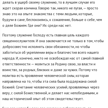
делать в ущерб своему служению, то в лучшем случае его
ждет скорая кончина. Говорю так, никого не пугая, — просто
знаю это на опыте знакомства с теми людьми, которые,
будучи в сане, беспокоились, к сожалению, больше о себе, чем
о деле Божием. Где они? Их среди нас нет.
Поэтому служение Господу есть главная цель каждого
священнослужителя. И она заключается не только в том, чтобы
добросовестно исполнять свои обязанности, но чтобы
заботиться об укреплении веры и благочестия всего нашего
народа. И, конечно, никто не освобождал нас от самой главной
ответственности — молиться за Родину свою, за власти и
воинство, за родных, близких и даже за чужих. Потому что
молитва есть проявление человеческой силы, которая
направлена на то, чтобы эта сила была поддержана силой
Божией. Сочетание человеческих усилий, проявляемых через
веру, с силой Божественной, и делает нас непобедимыми, и
наш исторический опыт об этом свидетельствует.