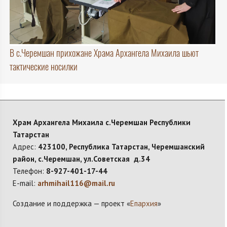
В с.Черемшан прихожане Храма Архангела Михаила шьют
тактические носилки
Храм Архангела Михаила с.Черемшан Республики
Татарстан
Адрес:
423100, Республика Татарстан, Черемшанский
район, с.Черемшан, ул.Советская д.34
Телефон:
8-927-401-17-44
E-mail:
arhmihail116@mail.ru
Создание и поддержка — проект «
Епархия
»