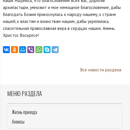
наши. Надеюсь, что благословение всех вас, дорогие
архипастыри, умножит и мое немощное благословение, дабы
благодать Божия прикоснулась к народу нашему, к стране
нашей, к властям и воинствам нашим, дабы укрепилась
спасительная православная вера в сердцах наших. Аминь.
Христос Воскресе!
Все новости раздела
МЕНЮ РАЗДЕЛА
Жизнь прихода
Анонсы