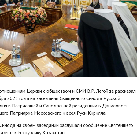
тношениям Церкви с обществом и СМИ В.Р. Легойда рассказал
бря 2025 года на заседании Священного Синода Русской
одня в Патриаршей и Синодальной резиденции в Даниловом
его Патриарха Московского и всея Руси Кирилла.
ны Синода на своем заседании заслушали сообщение Святейшего
изите в Республику Казахстан.