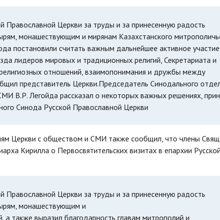
й Православной Церкви за труды и за принесенную радость
ырям, монашествующим и мирянам Казахстанского митрополичь
нода постановили считать важным дальнейшее активное участие
зда лидеров мировых и традиционных религий, Секретариата и
жрелигиозных отношений, взаимопонимания и дружбы между
ообщил представитель Церкви.Председатель Синодального отде
МИ В.Р. Легойда рассказал о некоторых важных решениях, при
нного Синода Русской Православной Церкви
иям Церкви с обществом и СМИ также сообщил, что члены Свящ
арха Кирилла о Первосвятительских визитах в епархии Русско
й Православной Церкви за труды и за принесенную радость
тырям, монашествующим и
, а также выразил благодарность главам митрополий и