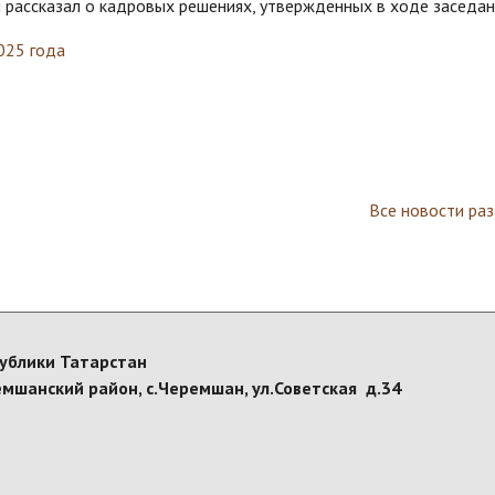
 рассказал о кадровых решениях, утвержденных в ходе заседан
025 года
Все новости ра
ублики Татарстан
емшанский район, с.Черемшан, ул.Советская д.34