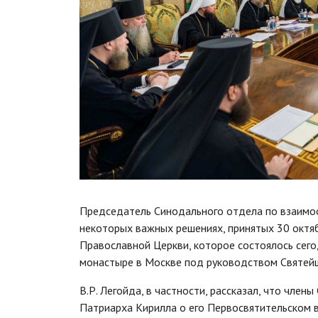
Председатель Синодального отдела по взаимоо
некоторых важных решениях, принятых 30 октя
Православной Церкви, которое состоялось сег
монастыре в Москве под руководством Святейш
В.Р. Легойда, в частности, рассказал, что чле
Патриарха Кирилла о его Первосвятительском в