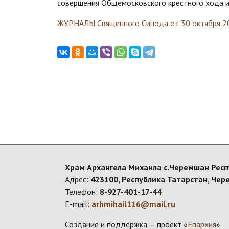
совершения Общемосковского крестного хода и
ЖУРНАЛЫ Священного Синода от 30 октября 2
Храм Архангела Михаила с.Черемшан Респ
Адрес:
423100, Республика Татарстан, Чер
Телефон:
8-927-401-17-44
E-mail:
arhmihail116@mail.ru
Создание и поддержка — проект «
Епархия
»