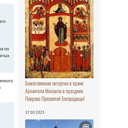
его
ла по
нятых
енного
Божественная литургия в храме
й
Архангела Михаила в праздник
Покрова Пресвятой Богородицы!
17.10.2023