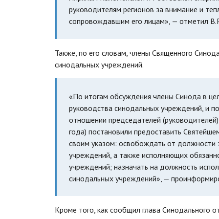
руководителям регионов за внимание и теп
сопровождавшим его лицам», — отметил В.Р
Также, по его словам, члены Священного Синод
синодальных учреждений.
«По итогам обсуждения члены Синода в це
руководства синодальных учреждений, и п
отношении председателей (руководителей)
года) постановили предоставить Святейшем
своим указом: освобождать от должности 
учреждений, а также исполняющих обязанн
учреждений; назначать на должность испо
синодальных учреждений», — проинформиро
Кроме того, как сообщил глава Синодального 