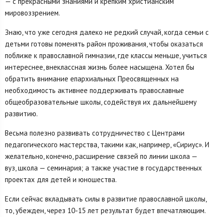
— с прекрасными знаниями и крепким христианским
мировоззрением.
Знаю, что уже сегодня далеко не редкий случай, когда семьи с
детьми готовы поменять район проживания, чтобы оказаться
поближе к православной гимназии, где классы меньше, учиться
интереснее, внеклассная жизнь более насыщена. Хотел бы
обратить внимание епархиальных Преосвященных на
необходимость активнее поддерживать православные
общеобразовательные школы, содействуя их дальнейшему
развитию.
Весьма полезно развивать сотрудничество с Центрами
педагогического мастерства, такими как, например, «Сириус». И
желательно, конечно, расширение связей по линии школа —
вуз, школа — семинария; а также участие в государственных
проектах для детей и юношества.
Если сейчас вкладывать силы в развитие православной школы,
то, убежден, через 10-15 лет результат будет впечатляющим.