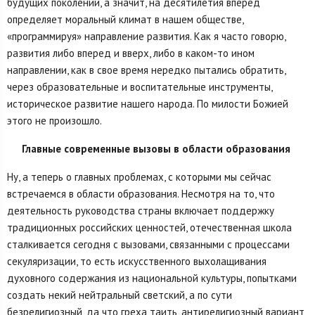
будущих поколений, а значит, на десятилетия вперед
определяет моральный климат в нашем обществе,
«программируя» направление развития. Как я часто говорю,
развития либо вперед и вверх, либо в каком-то ином
направлении, как в свое время нередко пытались обратить,
через образовательные и воспитательные инструменты,
историческое развитие нашего народа. По милости Божией
этого не произошло.
Главные современные вызовы в области образования
Ну, а теперь о главных проблемах, с которыми мы сейчас
встречаемся в области образования. Несмотря на то, что
деятельность руководства страны включает поддержку
традиционных российских ценностей, отечественная школа
сталкивается сегодня с вызовами, связанными с процессами
секуляризации, то есть искусственного выхолащивания
духовного содержания из национальной культуры, попытками
создать некий нейтральный светский, а по сути
безрелигиозный, да что греха таить, антирелигиозный вариант