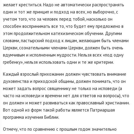
желает креститься. Надо не автоматически распространять
один и тот же принцип и подход на всех, но выборочно, с
учетом того, что за человек перед тобой, насколько он
способен воспринимать все то, что будет ему предложено в
этом продолжительном катехизическом обучении. Другими
словами, пастырский подход к лицам, желающим быть членами
Церкви, сознательными членами Церкви, должен быть очень
вдумчивым и исполненным мудрости. Нельзя всех «под одну
гребенку», нельзя использовать одни и те же критерии.
Каждый взрослый прихожанин должен чувствовать внимание
духовенства и приходской общины, должен понимать, что он
может задать вопрос священнику не только на исповеди (а
часто на исповеди и времени нет для ответов на вопросы), что
он должен и может развиваться как православный христианин.
Вот одной из форм такой работы является Патриаршая
программа изучения Библии.
Отмечу, что по сравнению с прошлым годом значительно