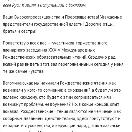
всея Руси Кирилл, выступивший с докладом.
Ваши Высокопреосвященства и Преосвященства! Уважаемые
представители государственной власти! Дорогие отцы,
братья и сестры!
Приветствую всех вас — участников торжественного
пленарного заседания XXXIV Международных
Рождественских образовательных чтений. Сердечно рад
всякий раз видеть этот зал переполненным, и сегодня у меня
те же самые чувства.
Вспоминаю, как мы начинали Рождественские чтения, как
возникали у кого-то сомнения: а сможем ли? а будет ли это
полезно каждому, кто будет с этим соприкасаться, или
возникнут проблемы, недоумения? Но, в конце концов, опыт
показал: Рождественские чтения являются не чем иным, как
соборным деланием. Действительно, здесь присутствуют и
иерархи, и духовенство, и верующий народ; а по-славянски