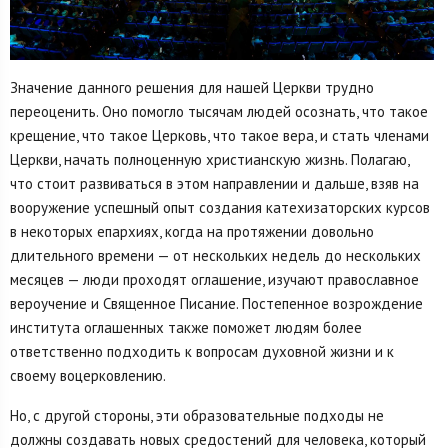
Значение данного решения для нашей Церкви трудно
переоценить. Оно помогло тысячам людей осознать, что такое
крещение, что такое Церковь, что такое вера, и стать членами
Церкви, начать полноценную христианскую жизнь. Полагаю,
что стоит развиваться в этом направлении и дальше, взяв на
вооружение успешный опыт создания катехизаторских курсов
в некоторых епархиях, когда на протяжении довольно
длительного времени — от нескольких недель до нескольких
месяцев — люди проходят оглашение, изучают православное
вероучение и Священное Писание. Постепенное возрождение
института оглашенных также поможет людям более
ответственно подходить к вопросам духовной жизни и к
своему воцерковлению.
Но, с другой стороны, эти образовательные подходы не
должны создавать новых средостений для человека, который