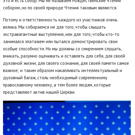
это и есть собор. Мы не называем Рождественские чтения
собором, но по своей природе Чтения таковым являются.
Потому и ответственность каждого из участников очень
велика. Мы собираемся не для того, чтобы слышать
экстравагантные выступления, или для того, чтобы кто-то
занимался эпатажем или пытался демонстрировать свои
особые способности. Но мы должны со смирением слушать,
вникать, разумно оценивать и оставлять для себя, для своей
духовной жизни, для своего сознания, для своей памяти самое
важное; и таким образом накапливать интеллектуальный и
духовный багаж, столь необходимый современному
православному человеку, а тем более людям, которые
представляют актив нашей Церкви.