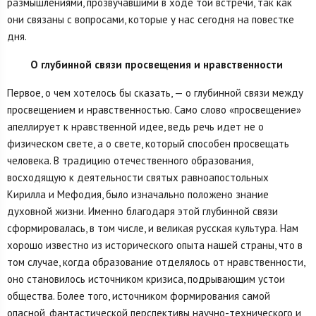
размышлениями, прозвучавшими в ходе той встречи, так как
они связаны с вопросами, которые у нас сегодня на повестке
дня.
О глубинной связи просвещения и нравственности
Первое, о чем хотелось бы сказать, — о глубинной связи между
просвещением и нравственностью. Само слово «просвещение»
апеллирует к нравственной идее, ведь речь идет не о
физическом свете, а о свете, который способен просвещать
человека. В традицию отечественного образования,
восходящую к деятельности святых равноапостольных
Кирилла и Мефодия, было изначально положено знание
духовной жизни. Именно благодаря этой глубинной связи
сформировалась, в том числе, и великая русская культура. Нам
хорошо известно из исторического опыта нашей страны, что в
том случае, когда образование отделялось от нравственности,
оно становилось источником кризиса, подрывающим устои
общества. Более того, источником формирования самой
опасной, фантастической перспективы научно-технического и