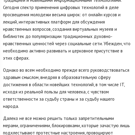
традицией и новейшими информационными технологиями.
Сегодня спектр применения цифровых технологий в деле
просвещения молодежи весьма широк: от онлайн курсов и
лекций, интерактивных платформ для обсуждения
нравственных вопросов, создания виртуальных музеев и
библиотек до популяризации традиционных духовно-
нравственных ценностей через социальные сети. Убежден, что
необходимо активно развивать и церковное присутствие в
этих сферах.
Однако во всем необходимо прежде всего руководствоваться
здравым смыслом, внедряя в образовательную сферу
достижения в области новейших технологий, в том числе IT,
исходя из реальной пользы для человека, с чувством
ответственности за судьбу страны и за судьбу нашего
народа.
Далеко не все можно решить только запретительными
мерами, ограничениями, блокировками, которые зачастую лишь
подхлестывают протестные настроения, провоцируют