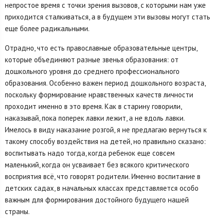
непростое время с точки зрения вызовов, с которыми нам уже
приходится сталкиваться, а в будущем эти вызовы могут стать
еще более радикальными.
Отрадно, что есть православные образовательные центры,
которые объединяют разные звенья образования: от
дошкольного уровня до среднего профессионального
образования. Особенно важен период дошкольного возраста,
поскольку формирование нравственных качеств личности
проходит именно в это время. Как в старину говорили,
наказывай, пока поперек лавки лежит, а не вдоль лавки.
Имелось в виду наказание розгой, я не предлагаю вернуться к
такому способу воздействия на детей, но правильно сказано:
воспитывать надо тогда, когда ребенок еще совсем
маленький, когда он усваивает без всякого критического
восприятия всё, что говорят родители. Именно воспитание в
детских садах, в начальных классах представляется особо
важным для формирования достойного будущего нашей
страны.