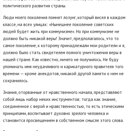
политического развития страны.
Люди моего поколения помнят лозунг, который висел в каждом
классе, на всех улицах: «Нынешнее поколение советских
людей будет жить при коммунизме». Но при коммунизме не
должно быть никакой веры! Значит, предполагалось, что то
самое поколение, к которому принадлежали мои родители и я,
должно было стать свидетелем полного уничтожения веры в
нашей стране. Как известно, ничего не получилось. Не буду
упоминать имя неудачливого и карикатурного правителя того
времени — кроме анекдотов, никакой другой памяти о нем не
сохранилось.
Знания, оторванные от нравственного начала, представляют
собой лишь набор неких инструментов; тогда как знание,
соединенное с верой и нравственностью, то есть этическими
принципами, воспитывает духовно зрелого человека и
становится просвещением в собственном смысле этого слова.