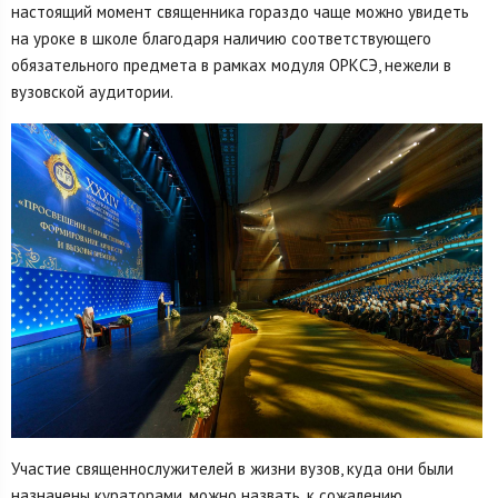
настоящий момент священника гораздо чаще можно увидеть
на уроке в школе благодаря наличию соответствующего
обязательного предмета в рамках модуля ОРКСЭ, нежели в
вузовской аудитории.
Участие священнослужителей в жизни вузов, куда они были
назначены кураторами, можно назвать, к сожалению,