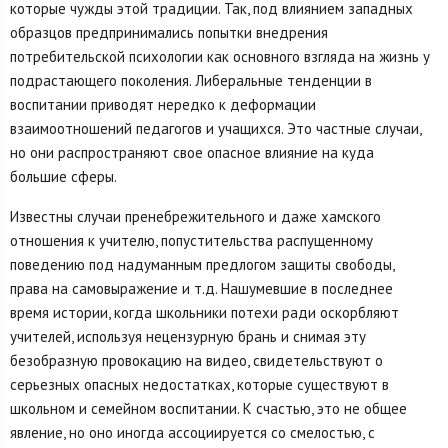
которые чужды этой традиции. Так, под влиянием западных
образцов предпринимались попытки внедрения
потребительской психологии как основного взгляда на жизнь у
подрастающего поколения. Либеральные тенденции в
воспитании приводят нередко к деформации
взаимоотношений педагогов и учащихся. Это частные случаи,
но они распространяют свое опасное влияние на куда
большие сферы.
Известны случаи пренебрежительного и даже хамского
отношения к учителю, попустительства распущенному
поведению под надуманным предлогом защиты свободы,
права на самовыражение и т.д. Нашумевшие в последнее
время истории, когда школьники потехи ради оскорбляют
учителей, используя нецензурную брань и снимая эту
безобразную провокацию на видео, свидетельствуют о
серьезных опасных недостатках, которые существуют в
школьном и семейном воспитании. К счастью, это не общее
явление, но оно иногда ассоциируется со смелостью, с