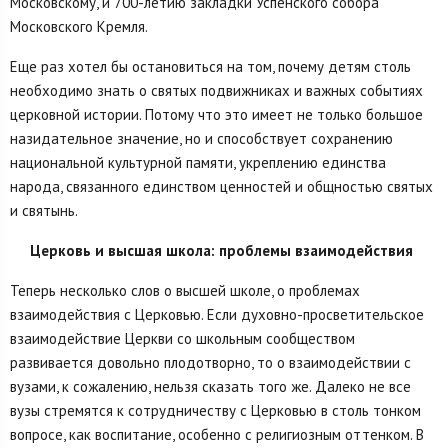
Московскому, и 700-летию закладки Успенского собора
Московского Кремля.
Еще раз хотел бы остановиться на том, почему детям столь
необходимо знать о святых подвижниках и важных событиях
церковной истории. Потому что это имеет не только большое
назидательное значение, но и способствует сохранению
национальной культурной памяти, укреплению единства
народа, связанного единством ценностей и общностью святых
и святынь.
Церковь и высшая школа: проблемы взаимодействия
Теперь несколько слов о высшей школе, о проблемах
взаимодействия с Церковью. Если духовно-просветительское
взаимодействие Церкви со школьным сообществом
развивается довольно плодотворно, то о взаимодействии с
вузами, к сожалению, нельзя сказать того же. Далеко не все
вузы стремятся к сотрудничеству с Церковью в столь тонком
вопросе, как воспитание, особенно с религиозным оттенком. В