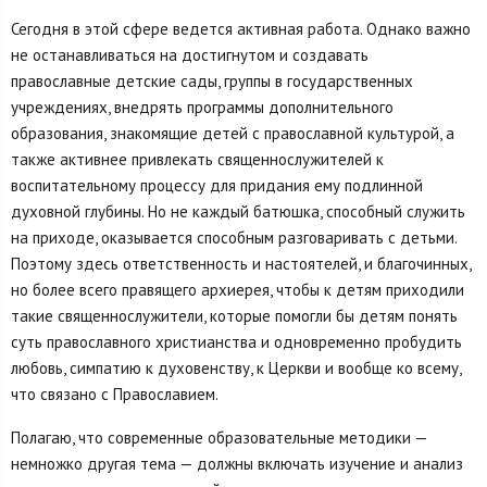
Сегодня в этой сфере ведется активная работа. Однако важно
не останавливаться на достигнутом и создавать
православные детские сады, группы в государственных
учреждениях, внедрять программы дополнительного
образования, знакомящие детей с православной культурой, а
также активнее привлекать священнослужителей к
воспитательному процессу для придания ему подлинной
духовной глубины. Но не каждый батюшка, способный служить
на приходе, оказывается способным разговаривать с детьми.
Поэтому здесь ответственность и настоятелей, и благочинных,
но более всего правящего архиерея, чтобы к детям приходили
такие священнослужители, которые помогли бы детям понять
суть православного христианства и одновременно пробудить
любовь, симпатию к духовенству, к Церкви и вообще ко всему,
что связано с Православием.
Полагаю, что современные образовательные методики —
немножко другая тема — должны включать изучение и анализ