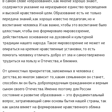
В самом слове «образование», как многие хорошо знают,
содержится указание на неразрывное единство просвещения
и высокой нравственной цели. Образование есть не только
передача знаний, как хорошо известно педагогам, но и
воспитание человека. И как важно, чтобы это воспитание было
целостным, чтобы оно формировало мировоззрение,
действительно основанное на духовной и культурной
традиции нашего народа. Такое мировоззрение не может не
опираться на крепкие нравственные установки, то есть
помогать человеку отличать добро от зла и самоотверженно
трудиться на пользу и Отечества, и ближних.
От ценностных приоритетов, заложенных в человека с
детства, во многом зависит то, каким семьянином он станет,
способен ли он быть добропорядочным гражданином и верным
сыном своего Отечества. Именно поэтому для России
состояние и развитие образования — это фундаментальный
вопрос, затрагивающий сами основы бытия нашей страны, так
как школа влияет на формирование нравственного облика