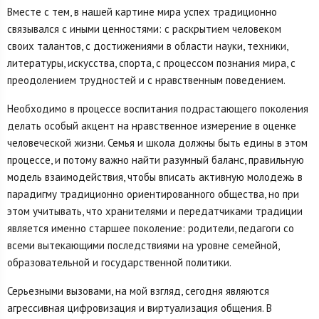
Вместе с тем, в нашей картине мира успех традиционно
связывался с иными ценностями: с раскрытием человеком
своих талантов, с достижениями в области науки, техники,
литературы, искусства, спорта, с процессом познания мира, с
преодолением трудностей и с нравственным поведением.
Необходимо в процессе воспитания подрастающего поколения
делать особый акцент на нравственное измерение в оценке
человеческой жизни. Семья и школа должны быть едины в этом
процессе, и потому важно найти разумный баланс, правильную
модель взаимодействия, чтобы вписать активную молодежь в
парадигму традиционно ориентированного общества, но при
этом учитывать, что хранителями и передатчиками традиции
является именно старшее поколение: родители, педагоги со
всеми вытекающими последствиями на уровне семейной,
образовательной и государственной политики.
Серьезными вызовами, на мой взгляд, сегодня являются
агрессивная цифровизация и виртуализация общения. В