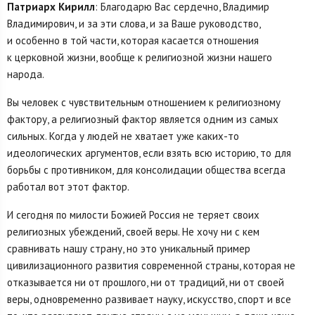
Патриарх Кирилл
: Благодарю Вас сердечно, Владимир
Владимирович, и за эти слова, и за Ваше руководство,
и особенно в той части, которая касается отношения
к церковной жизни, вообще к религиозной жизни нашего
народа.
Вы человек с чувствительным отношением к религиозному
фактору, а религиозный фактор является одним из самых
сильных. Когда у людей не хватает уже каких-то
идеологических аргументов, если взять всю историю, то для
борьбы с противником, для консолидации общества всегда
работал вот этот фактор.
И сегодня по милости Божией Россия не теряет своих
религиозных убеждений, своей веры. Не хочу ни с кем
сравнивать нашу страну, но это уникальный пример
цивилизационного развития современной страны, которая не
отказывается ни от прошлого, ни от традиций, ни от своей
веры, одновременно развивает науку, искусство, спорт и все