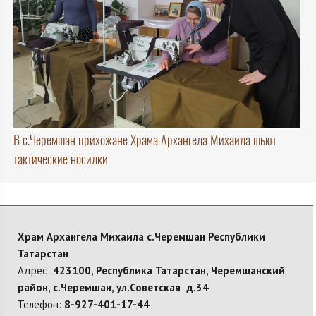
В с.Черемшан прихожане Храма Архангела Михаила шьют
тактические носилки
Храм Архангела Михаила с.Черемшан Республики
Татарстан
Адрес:
423100, Республика Татарстан, Черемшанский
район, с.Черемшан, ул.Советская д.34
Телефон:
8-927-401-17-44