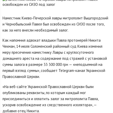
Наместник Киево-Печерской лавры митрополит Вышгородский
и Чернобыльский Павел был освобожден из СИЗО после того,
как за него внесли необходимый залог.
Как напомнил адвокат владыки Павла протоиерей Никита
Чекман, 14 июля Соломенский районный суд Киева изменил
меру пресечения наместнику Лавры с круглосуточного
домашнего ареста на содержание под стражей с установкой
суммы залога в размере 33 300 000 грн — «неподъемной на
первый взгляд суммы», сообщает Telegram-канал Украинской
Православной Церкви.
«На веб-сайте Украинской Православной Церкви были
опубликованы реквизиты, по которым каждый мог
присоединиться и оплатить залог за митрополита Павла,
ускорив освобождение из следственного изолятора», —
добавил отец Никита.