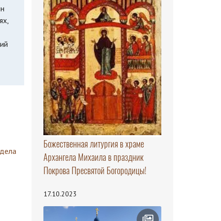
ян
ях,
кий
Божественная литургия в храме
здела
Архангела Михаила в праздник
Покрова Пресвятой Богородицы!
17.10.2023