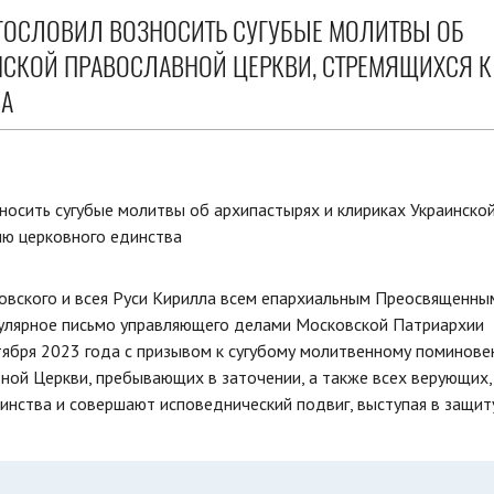
ГОСЛОВИЛ ВОЗНОСИТЬ СУГУБЫЕ МОЛИТВЫ ОБ
НСКОЙ ПРАВОСЛАВНОЙ ЦЕРКВИ, СТРЕМЯЩИХСЯ К
ВА
овского и всея Руси Кирилла всем епархиальным Преосвященны
кулярное письмо управляющего делами Московской Патриархии
тября 2023 года с призывом к сугубому молитвенному поминов
ной Церкви, пребывающих в заточении, а также всех верующих,
инства и совершают исповеднический подвиг, выступая в защит