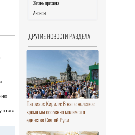
Жизнь прихода
Анонсы
ДРУГИЕ НОВОСТИ РАЗДЕЛА
м
ению
Патриарх Кирилл: В наше нелегкое
у этого
время мы особенно молимся о
единстве Святой Руси