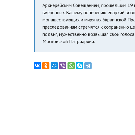
Архиерейским Совещанием, прошедшим 19 и
вверенных Вашему попечению епархий возн
монашествующих и мирянах Украинской Прав
преследованиям стремятся к сохранению цер
подвиг, мужественно возвышая свои голоса
Московской Патриархии.