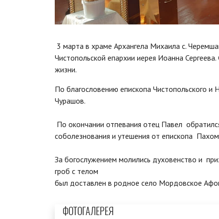
3 марта в храме Архангела Михаила с. Черемша
Чистопольской епархии иерея Иоанна Сергеева.
жизни.
По благословению епископа Чистопольского и 
Чурашов.
По окончании отпевания отец Павел обратился
соболезнования и утешения от епископа Пахом
За богослужением молились духовенство и при
гроб с телом
был доставлен в родное село Мордовское Афон
ФОТОГАЛЕРЕЯ