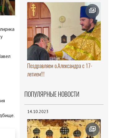
клирика
ду
Павел
Поздравляем о.Александра с 17-
летием!!!
ПОПУЛЯРНЫЕ НОВОСТИ
ния
14.10.2023
адбище.