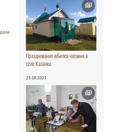
здела
Празднование юбилея часовни в
селе Казанка.
25.10.2023