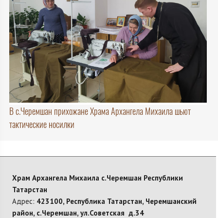
В с.Черемшан прихожане Храма Архангела Михаила шьют
тактические носилки
Храм Архангела Михаила с.Черемшан Республики
Татарстан
Адрес:
423100, Республика Татарстан, Черемшанский
район, с.Черемшан, ул.Советская д.34