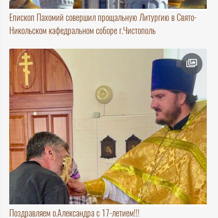
Епископ Пахомий совершил прощальную Литургию в Свято-
Никольском кафедральном соборе г.Чистополь
Поздравляем о.Александра с 17-летием!!!