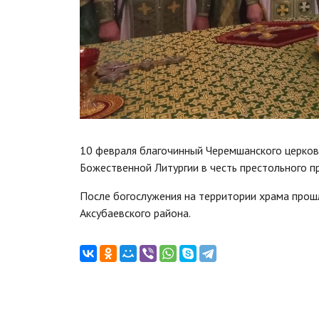
10 февраля благочинный Черемшанского церков
Божественной Литургии в честь престольного п
После богослужения на территории храма прошл
Аксубаевского района.