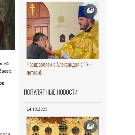
рной
Поздравляем о.Александра с 17-
баево.
летием!!!
ов
ПОПУЛЯРНЫЕ НОВОСТИ
14.10.2023
здела