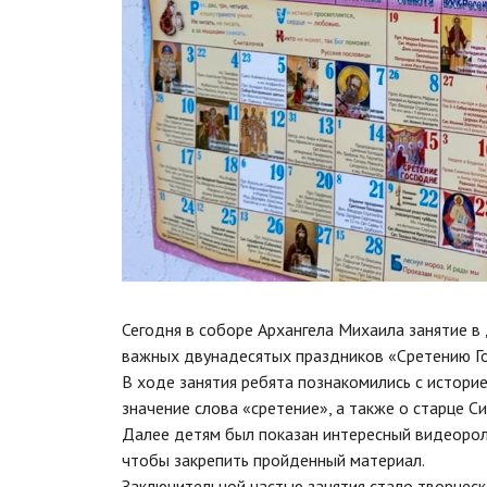
Сегодня в соборе Архангела Михаила занятие в
важных двунадесятых праздников «Сретению Г
В ходе занятия ребята познакомились с историе
значение слова «сретение», а также о старце С
Далее детям был показан интересный видеороли
чтобы закрепить пройденный материал.
Заключительной частью занятия стало творческо