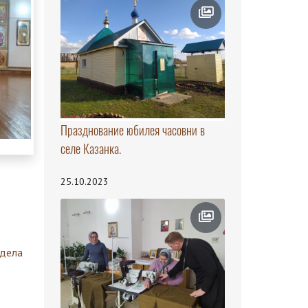
Празднование юбилея часовни в
селе Казанка.
25.10.2023
здела