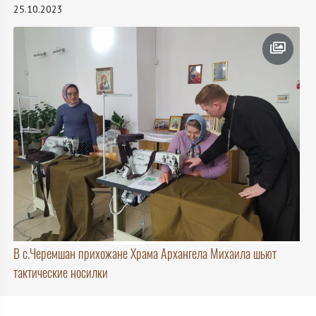
25.10.2023
В с.Черемшан прихожане Храма Архангела Михаила шьют
тактические носилки