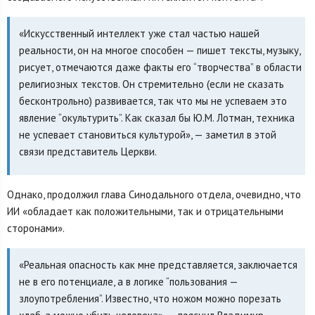
«Искусственный интеллект уже стал частью нашей
реальности, он на многое способен — пишет тексты, музыку,
рисует, отмечаются даже факты его “творчества” в области
религиозных текстов. Он стремительно (если не сказать
бесконтрольно) развивается, так что мы не успеваем это
явление “окультурить”. Как сказал бы Ю.М. Лотман, техника
не успевает становиться культурой», — заметил в этой
связи представитель Церкви.
Однако, продолжил глава Синодального отдела, очевидно, что
ИИ «обладает как положительными, так и отрицательными
сторонами».
«Реальная опасность как мне представляется, заключается
не в его потенциале, а в логике “пользования —
злоупотребления”. Известно, что ножом можно порезать