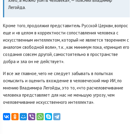
хлеб, а можно убить человека», — пояснил Владимир
Легойда.
Кроме того, продолжил представитель Русской Церкви, вопрос
еще и «в целом в корректности сопоставления человека с
искусственным интеллектом, который не является творением с
аналогом свободной воли», т.к., как минимум пока, «принцип его
создания совсем другой, самостоятельно в пространстве
добра и зла он не действует».
И все же главное, чего не следует забывать в попытках
осмыслить и оценить вхождение в человеческий мир ИИ, по
мнению Владимира Легойды, это то, «что расчеловечивание
человека представляет для нас не меньшую угрозу, чем
очеловечивание искусственного интеллекта».