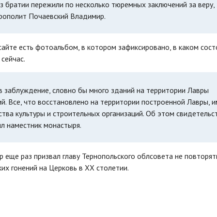
з братии пережили по несколько тюремных заключений за веру, 
итрополит Почаевский Владимир.
сайте есть фотоальбом, в котором зафиксировано, в каком сост
 сейчас.
 в заблуждение, словно бы много зданий на территории Лавры
. Все, что восстановлено на территории построенной Лавры, 
ва культуры и строительных организаций. Об этом свидетельс
л наместник монастыря.
 еще раз призвал главу Тернопольского облсовета не повторят
ких гонений на Церковь в ХХ столетии.