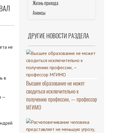
Жизнь прихода
ЗВАЛ
Анонсы
ДРУГИЕ НОВОСТИ РАЗДЕЛА
ь в
Высшее образование не может
сводиться исключительно к
а —
получению профессии, — профессор
МГИМО
Андрей