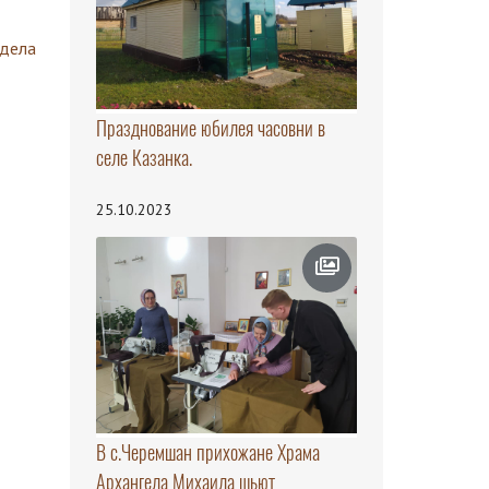
здела
Празднование юбилея часовни в
селе Казанка.
25.10.2023
В с.Черемшан прихожане Храма
Архангела Михаила шьют