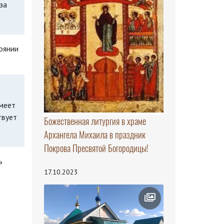
за
оянии
имеет
твует
Божественная литургия в храме
Архангела Михаила в праздник
Покрова Пресвятой Богородицы!
ь
17.10.2023