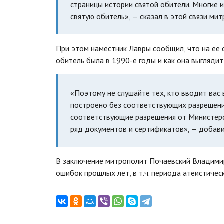
страницы истории святой обители. Многие и
святую обитель», — сказал в этой связи м
При этом наместник Лавры сообщил, что на ее 
обитель была в 1990-е годы и как она выглядит
«Поэтому не слушайте тех, кто вводит вас
построено без соответствующих разрешений
соответствующие разрешения от Министерст
ряд документов и сертификатов», — добави
В заключение митрополит Почаевский Владимир
ошибок прошлых лет, в т.ч. периода атеистичес