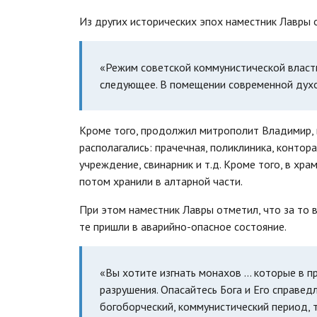
Из других исторических эпох наместник Лавры о
«Режим советской коммунистической власти
следующее. В помещении современной духо
Кроме того, продолжил митрополит Владимир, 
располагались: прачечная, поликлиника, конто
учреждение, свинарник и т.д. Кроме того, в х
потом хранили в алтарной части.
При этом наместник Лавры отметил, что за то 
те пришли в аварийно-опасное состояние.
«Вы хотите изгнать монахов … которые в п
разрушения. Опасайтесь Бога и Его справед
богоборческий, коммунистический период, 