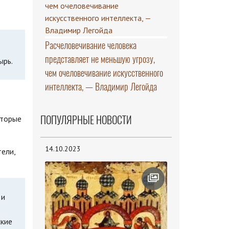
Расчеловечивание человека
представляет не меньшую угрозу,
ырь.
чем очеловечивание искусственного
интеллекта, — Владимир Легойда
ПОПУЛЯРНЫЕ НОВОСТИ
оторые
14.10.2023
ели,
 и
ские