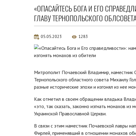
«ОПАСАЙТЕСЬ БОГА И ЕГО СПРАВЕД
ГЛАВУ ТЕРНОПОЛЬСКОГО ОБЛСОВЕТА
05.05.2023
1283
Митрополит Почаевский Владимир, наместник С
Тернопольского областного совета Михаилу Гол
разные исторические эпохи и изгонял из нее мо
Как отметил в своем обращении владыка Влади
«это, так сказать, законно изгнать монахов и
Украинской Православной Церкви.
В связи с этим наместник Почаевской лавры на
Фирлей, применявший в отношении монахов оби