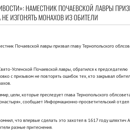
ЛИВОСТИ»: НАМЕСТНИК ПОЧАЕВСКОЙ ЛАВРЫ ПРИ
 НЕ ИЗГОНЯТЬ МОНАХОВ ИЗ ОБИТЕЛИ
вято-Успенской Почаевской лавры, обратился к председателю
овко с призывом не повторять ошибок тех, кто закрывал обител
нахов.
мир, цели, которые преследует глава Тернопольского облсовет
з монастыря», сообщает Информационно-просветительский отдел
помнил, что впервые сделать это захотел в 1617 году шляхтич 
тели разные притеснения.