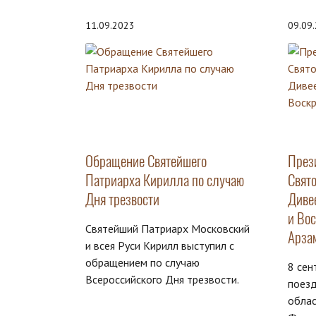
11.09.2023
09.09
Обращение Святейшего
През
Патриарха Кирилла по случаю
Свят
Дня трезвости
Диве
и Во
Святейший Патриарх Московский
Арза
и всея Руси Кирилл выступил с
обращением по случаю
8 сен
Всероссийского Дня трезвости.
поез
облас