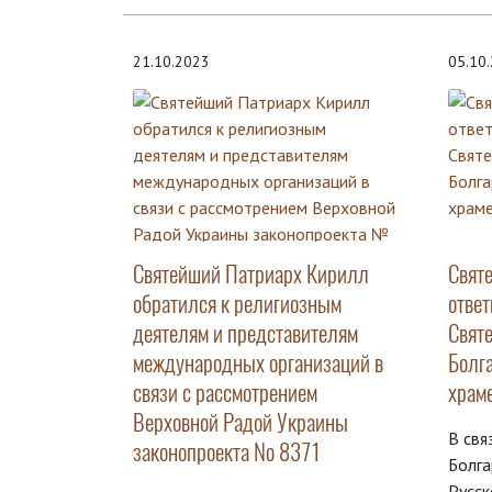
21.10.2023
05.10
Святейший Патриарх Кирилл
Свят
обратился к религиозным
отве
деятелям и представителям
Свят
международных организаций в
Болг
связи с рассмотрением
храм
Верховной Радой Украины
В свя
законопроекта № 8371
Болга
Русск