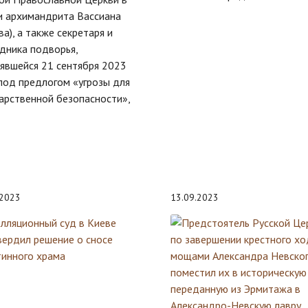
и архимандрита Вассиана
ва), а также секретаря и
дника подворья,
явшейся 21 сентября 2023
под предлогом «угрозы для
арственной безопасности»,
.2023
13.09.2023