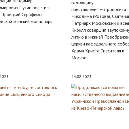
рации Владимир
годовщину
имирович Путин посетил
преставления митрополита
о-Троицкий Серафимо-
Никодима (Ротова), Святей
вский женский монастырь.
Патриарх Московский и всея
Кирилл совершил заупокойн
литию в нижней Преображе
церкви кафедрального собо
Храма Христа Спасителя в
Москве.
.2023
24.08.2023