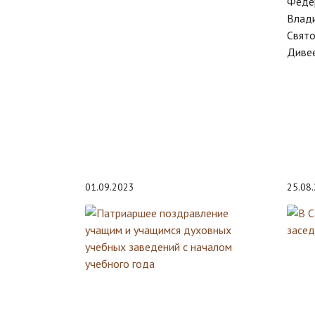
Феде
Влад
Свят
Дивее
01.09.2023
25.08