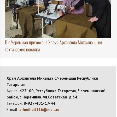
В с.Черемшан прихожане Храма Архангела Михаила шьют
тактические носилки
Храм Архангела Михаила с.Черемшан Республики
Татарстан
Адрес:
423100, Республика Татарстан, Черемшанский
район, с.Черемшан, ул.Советская д.34
Телефон:
8-927-401-17-44
E-mail:
arhmihail116@mail.ru