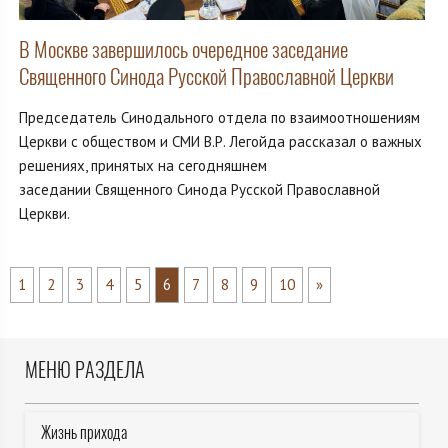
В Москве завершилось очередное заседание
Священного Синода Русской Православной Церкви
Председатель Синодального отдела по взаимоотношениям
Церкви с обществом и СМИ В.Р. Легойда рассказал о важных
решениях, принятых на сегодняшнем
заседании Священного Синода Русской Православной
Церкви.
1
2
3
4
5
6
7
8
9
10
»
МЕНЮ РАЗДЕЛА
Жизнь прихода