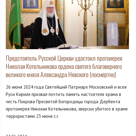
Предстоятель Русской Церкви удостоил протоиерея
Николая Котельникова ордена святого благоверного
великого князя Александра Невского (посмертно)
26 июня 2024 года Святейший Патриарх Московский и всея
Руси Кирилл призвал почтить память настоятеля храма в
честь Покрова Пресвятой Богородицы города Дербента
протоиерея Николая Котельникова, зверски убитого в храме
террористами 23 июня с.г.