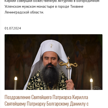
Кирилл совершил Божественную литургию в Богородичном
Успенском мужском монастыре в городе Тихвине
Ленинградской области.
01.07.2024
Поздравление Святейшего Патриарха Кирилла
Святейшему Патриарху Болгарскому Даниилу с